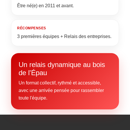
Être né(e) en 2011 et avant.
RÉCOMPENSES
3 premières équipes + Relais des entreprises.
Un relais dynamique au bois
de l'Épau
Un format collectif, rythmé et accessible,
avec une arrivée pensée pour rassembler
toute l'équipe.