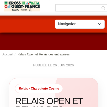
Panneau de gestion des cookies
Accueil
Relais Open et Relais des entreprises
PUBLIÉE LE
26 JUIN 2026
Relais · Charcuterie Cosme
RELAIS OPEN ET